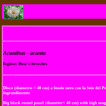
Acanthus -
acanto
Inglese: Bear's-breeches
Disco (diametro = 40 cm) a fondo nero con la foto del Pol
ingrandimento
Big black round panel (diameter= 40 cm) with high magn