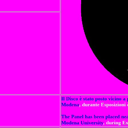
Il Disco è stato posto vicino a
Modena
, durante Esposizioni 
The Panel has been placed ne
Modena University
, during Ex